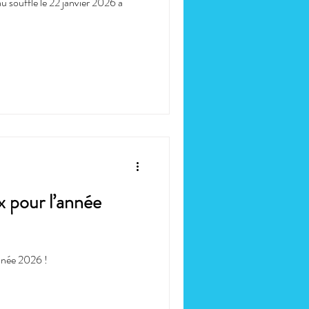
 souffle le 22 janvier 2026 à
 pour l’année
nnée 2026 !