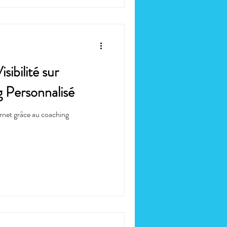
ibilité sur
g Personnalisé
ernet grâce au coaching