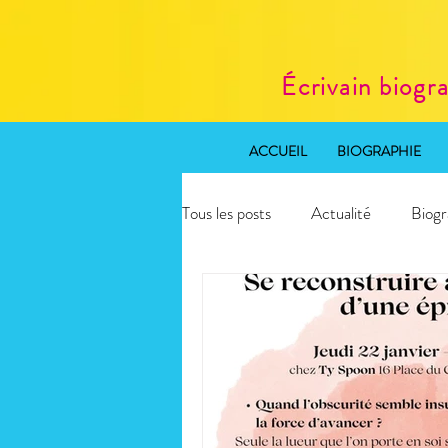
Écrivain biogr
ACCUEIL
BIOGRAPHIE
Tous les posts
Actualité
Biogr
Rédaction web SEO
Atelier 