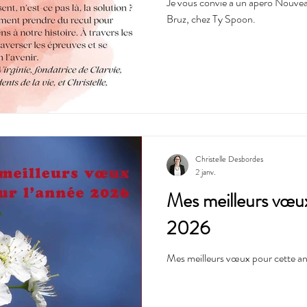
Je vous convie à un apéro Nouveau
Bruz, chez Ty Spoon.
Christelle Desbordes
2 janv.
Mes meilleurs vœux
2026
Mes meilleurs vœux pour cette a