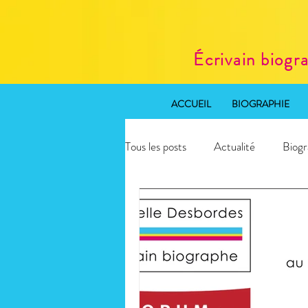
Écrivain biogr
ACCUEIL
BIOGRAPHIE
Tous les posts
Actualité
Biogr
Rédaction web SEO
Atelier 