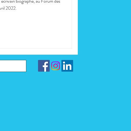
 écrivain biographe, au Forum des
vril 2022.