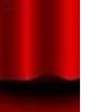
SEO
Atelier d'écriture