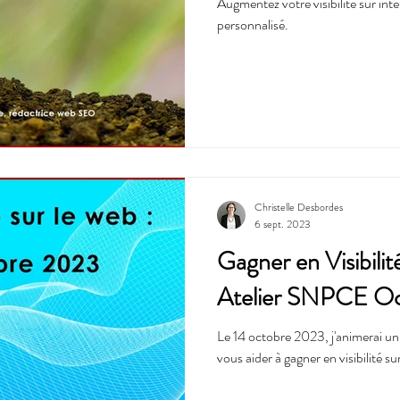
Augmentez votre visibilité sur int
personnalisé.
Christelle Desbordes
6 sept. 2023
Gagner en Visibilit
Atelier SNPCE O
Le 14 octobre 2023, j'animerai un
vous aider à gagner en visibilité su