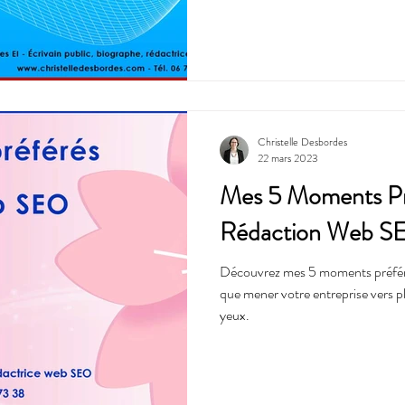
Christelle Desbordes
22 mars 2023
Mes 5 Moments Pr
Rédaction Web S
Découvrez mes 5 moments préfér
que mener votre entreprise vers pl
yeux.