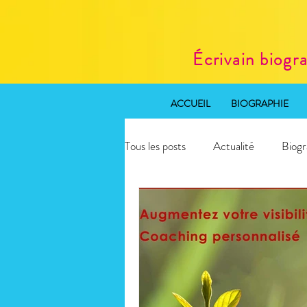
Écrivain biogr
ACCUEIL
BIOGRAPHIE
Tous les posts
Actualité
Biogr
Rédaction web SEO
Atelier 