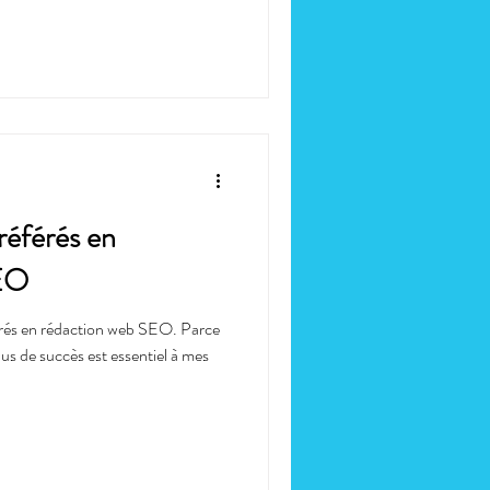
éférés en
EO
és en rédaction web SEO. Parce
us de succès est essentiel à mes