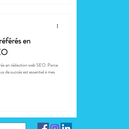
éférés en
EO
és en rédaction web SEO. Parce
us de succès est essentiel à mes