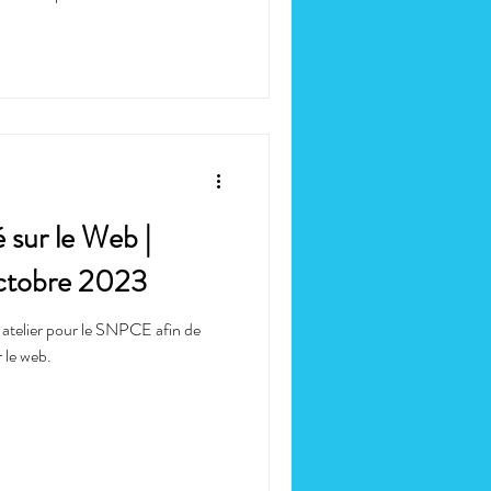
é sur le Web |
ctobre 2023
 atelier pour le SNPCE afin de
r le web.