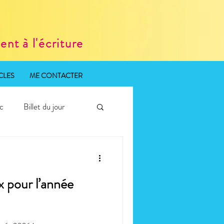
nt à l'écriture
CLES
ME CONTACTER
ic
Billet du jour
 pour l’année