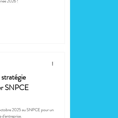
nnée 2026 !
stratégie
lier SNPCE
 11 octobre 2025 au SNPCE pour un
 d'entreprise.