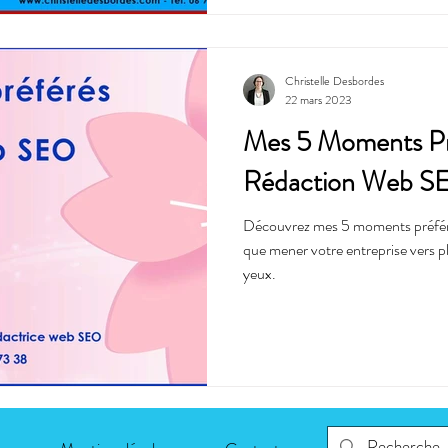
Christelle Desbordes
22 mars 2023
Mes 5 Moments Pr
Rédaction Web S
Découvrez mes 5 moments préfér
que mener votre entreprise vers pl
yeux.