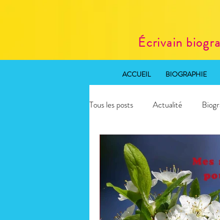
Écrivain biogr
ACCUEIL
BIOGRAPHIE
Tous les posts
Actualité
Biogr
Rédaction web SEO
Atelier 