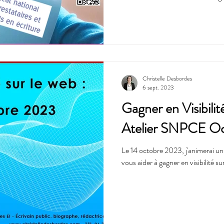
Christelle Desbordes
6 sept. 2023
Gagner en Visibilit
Atelier SNPCE O
Le 14 octobre 2023, j'animerai un
vous aider à gagner en visibilité su