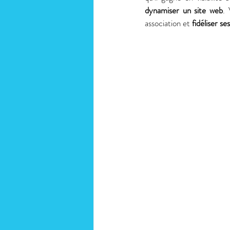
dynamiser un site web
. 
association et 
fidéliser se