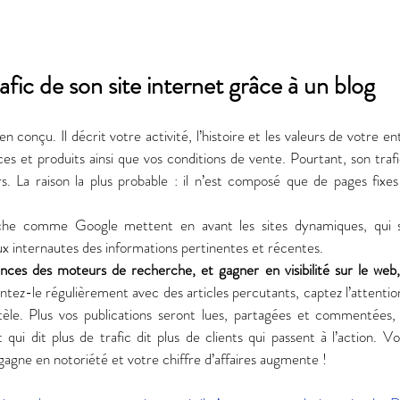
afic de son site internet grâce à un blog 
n conçu. Il décrit votre activité, l’histoire et les valeurs de votre ent
es et produits ainsi que vos conditions de vente. Pourtant, son trafic 
. La raison la plus probable : il n’est composé que de pages fixes q
he comme Google mettent en avant les sites dynamiques, qui s
ux internautes des informations pertinentes et récentes. 
ces des moteurs de recherche, et gagner en visibilité sur le web, 
ntez-le régulièrement avec des articles percutants, captez l’attention
entèle. Plus vos publications seront lues, partagées et commentées, 
 qui dit plus de trafic dit plus de clients qui passent à l’action. 
gagne en notoriété et votre chiffre d’affaires augmente ! 