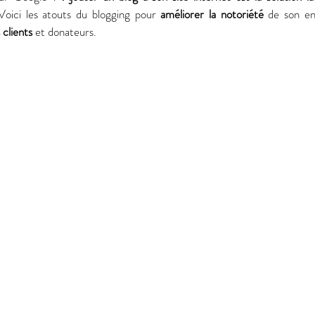
Voici les atouts du blogging pour 
améliorer la notoriété
 de son en
s clients
 et donateurs. 