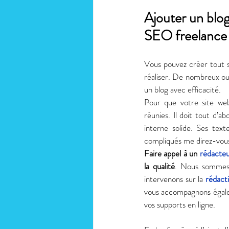
Ajouter un blog
SEO freelance
Vous pouvez créer tout s
réaliser. De nombreux outi
un blog avec efficacité. 
Pour que votre site web 
réunies. Il doit tout d’a
interne solide. Ses tex
compliqués me direz-vous 
Faire appel à un 
rédacteu
la qualité
. Nous sommes 
intervenons sur la 
rédact
vous accompagnons égalem
vos supports en ligne. 