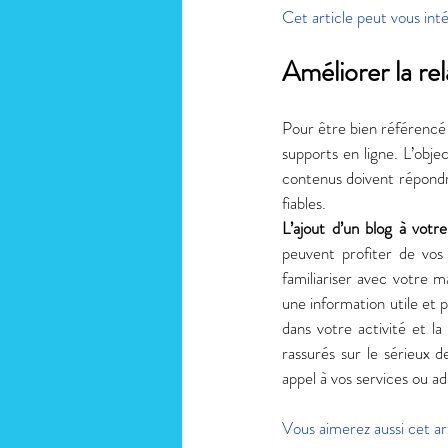
Cet article peut vous inté
Améliorer la rel
Pour être bien référencé s
supports en ligne. L’objec
contenus doivent répondre 
fiables. 
L’ajout d’un blog à votr
peuvent profiter de vos 
familiariser avec votre m
une information utile et 
dans votre activité et la
rassurés sur le sérieux d
appel à vos services ou ad
Vous aimerez aussi cet art