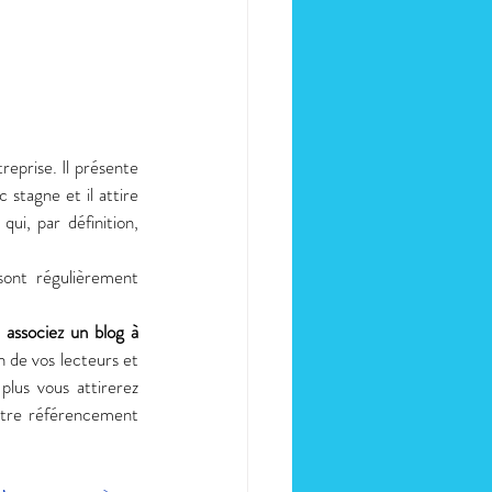
reprise. Il présente 
stagne et il attire 
ui, par définition, 
ont régulièrement 
associez un blog à 
 de vos lecteurs et 
plus vous attirerez 
Votre référencement 