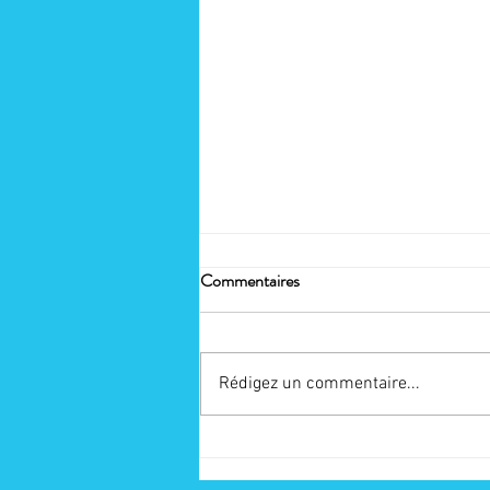
Commentaires
Rédigez un commentaire...
Augmentez votre Visibilité sur
Internet | Coaching Personnalisé