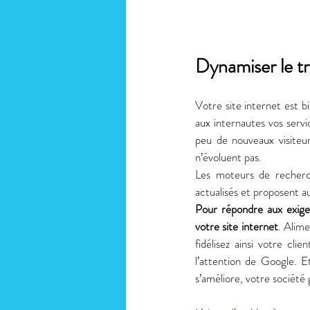
Dynamiser le tr
Votre site internet est bie
aux internautes vos servic
peu de nouveaux visiteurs
n’évoluent pas. 
Les moteurs de recherc
actualisés et proposent a
Pour répondre aux exigen
votre site internet
. Alime
fidélisez ainsi votre cli
l’attention de Google. Et
s’améliore, votre société 