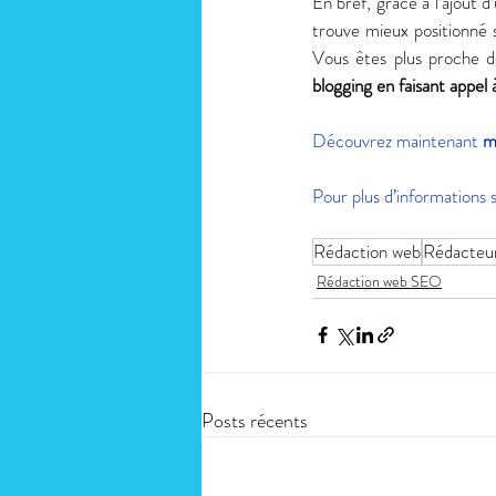
En bref, grâce à l’ajout d
trouve mieux positionné s
Vous êtes plus proche de 
blogging en faisant appel 
Découvrez maintenant 
m
Pour plus d’informations 
Rédaction web
Rédacteu
Rédaction web SEO
Posts récents