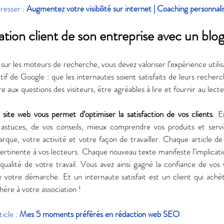
resser : 
Augmentez votre visibilité sur internet | Coaching personnali
ation client de son entreprise avec un blog
ur les moteurs de recherche, vous devez valoriser l’expérience utilisa
tif de Google : que les internautes soient satisfaits de leurs recherc
aux questions des visiteurs, être agréables à lire et fournir au lecte
e site web vous permet d’optimiser la satisfaction de vos clients
. E
astuces, de vos conseils, mieux comprendre vos produits et servic
arque, votre activité et votre façon de travailler. Chaque article de
pertinente à vos lecteurs. Chaque nouveau texte manifeste l’implicat
 qualité de votre travail. Vous avez ainsi gagné la confiance de vos v
e votre démarche. Et un internaute satisfait est un client qui achète
hère à votre association ! 
icle : 
Mes 5 moments préférés en rédaction web SEO
.