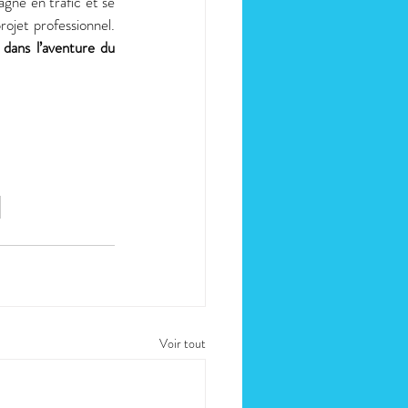
agne en trafic et se 
ojet professionnel. 
 dans l’aventure du 
Voir tout