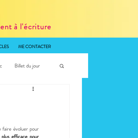
nt à l'écriture
CLES
ME CONTACTER
ic
Billet du jour
faire évoluer pour 
 plus efficace pour 