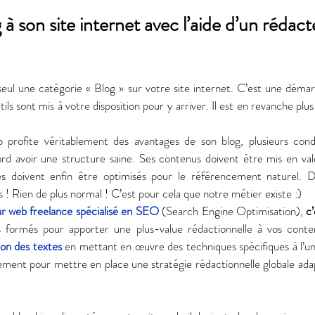
 à son site internet avec l’aide d’un rédac
 
eul une catégorie « Blog » sur votre site internet. C’est une démarc
ls sont mis à votre disposition pour y arriver. Il est en revanche plu
profite véritablement des avantages de son blog, plusieurs condi
bord avoir une structure saine. Ses contenus doivent être mis en val
tes doivent enfin être optimisés pour le référencement naturel. 
! Rien de plus normal ! C’est pour cela que notre métier existe :) 
r web freelance spécialisé en SEO
 (Search Engine Optimisation), 
c’
formés pour apporter une plus-value rédactionnelle à vos conten
ion des textes
 en mettant en œuvre des techniques spécifiques à l’un
ent pour mettre en place une stratégie rédactionnelle globale adap