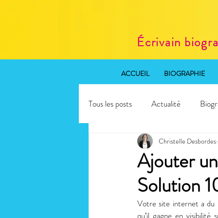
Écrivain biogr
ACCUEIL
BIOGRAPHIE
Tous les posts
Actualité
Biogr
Christelle Desbordes
Rédaction web SEO
Atelier 
Ajouter un
Solution 
Votre site internet a du
qu’il gagne en visibilité