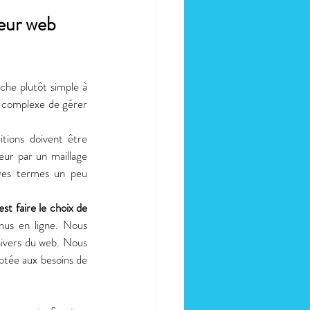
teur web 
he plutôt simple à 
s complexe de gérer 
tions doivent être 
eur par un maillage 
Des termes un peu 
est faire le choix de 
us en ligne. Nous 
ivers du web. Nous 
tée aux besoins de 