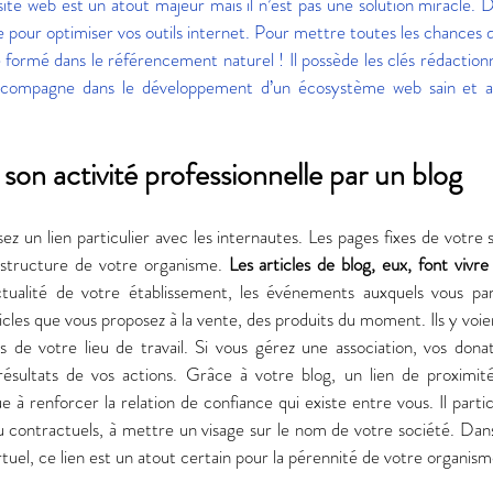
 site web est un atout majeur mais il n’est pas une solution miracle. 
pour optimiser vos outils internet. Pour mettre toutes les chances de
b
 formé dans le référencement naturel ! Il possède les clés rédactionn
compagne dans le développement d’un écosystème web sain et att
 son activité professionnelle par un blog 
ez un lien particulier avec les internautes. Les pages fixes de votre 
a structure de votre organisme. 
Les articles de blog, eux, font vivre
ctualité de votre établissement, les événements auxquels vous parti
les que vous proposez à la vente, des produits du moment. Ils y voient
ns de votre lieu de travail. Si vous gérez une association, vos donat
résultats de vos actions. Grâce à votre blog, un lien de proximit
ue à renforcer la relation de confiance qui existe entre vous. Il parti
contractuels, à mettre un visage sur le nom de votre société. Da
irtuel, ce lien est un atout certain pour la pérennité de votre organism