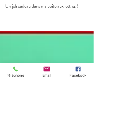
7 juil.
Y a des matins comme ça…
Un joli cadeau dans ma boîte aux lettres !
Téléphone
Email
Facebook