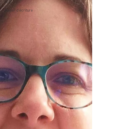
SEO
Atelier d'écriture