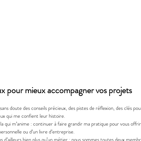
eux pour mieux accompagner vos projets
ai sans doute des conseils précieux, des pistes de réflexion, des clés po
x qui me confient leur histoire.
la qui m’anime : continuer à faire grandir ma pratique pour vous offrir l
personnelle ou d’un livre d’entreprise.
 d’ailleurs bien plus qu’un métier : nous sommes toutes deux membres