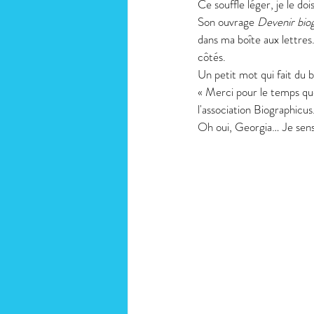
Ce souffle léger, je le do
Son ouvrage 
Devenir bio
dans ma boîte aux lettre
côtés.
Un petit mot qui fait du 
« Merci pour le temps qu
l'association Biographicus
Oh oui, Georgia… Je sens 