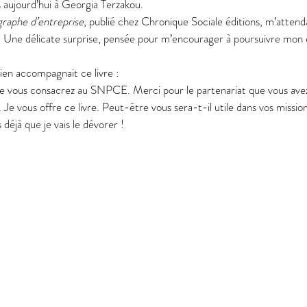
is aujourd’hui à Georgia Terzakou.
graphe d’entreprise
, publié chez Chronique Sociale éditions, m’attend
s. Une délicate surprise, pensée pour m’encourager à poursuivre mon
bien accompagnait ce livre :
e vous consacrez au SNPCE. Merci pour le partenariat que vous avez
. Je vous offre ce livre. Peut-être vous sera-t-il utile dans vos mission
déjà que je vais le dévorer !