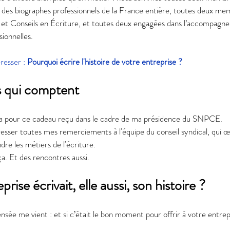
 des biographes professionnels de la France entière, toutes deux me
s et Conseils en Écriture, et toutes deux engagées dans l’accompagne
sionnelles.
resser : 
Pourquoi écrire l'histoire de votre entreprise ?
 qui comptent
a pour ce cadeau reçu dans le cadre de ma présidence du SNPCE.
dresser toutes mes remerciements à l'équipe du conseil syndical, qui 
e les métiers de l'écriture. 
a. Et des rencontres aussi.
prise écrivait, elle aussi, son histoire ?
sée me vient : et si c’était le bon moment pour offrir à votre entrepr