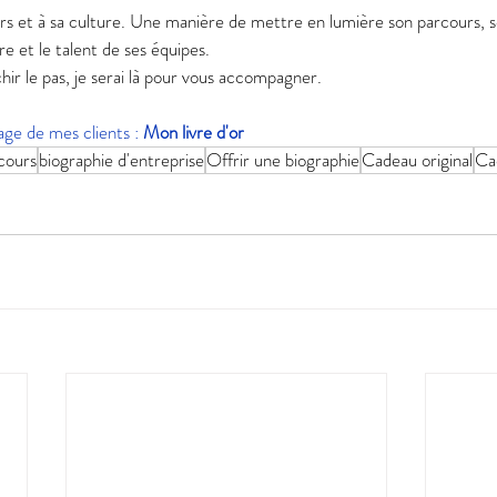
eurs et à sa culture. Une manière de mettre en lumière son parcours,
re et le talent de ses équipes.
hir le pas, je serai là pour vous accompagner. 
ge de mes clients : 
Mon livre d'or
cours
biographie d'entreprise
Offrir une biographie
Cadeau original
Ca