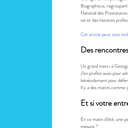
Biographicus, regroupant
National des Prestataire
vie et des histoires profes
Cet article peut vous inté
Des rencontres
Un grand merci à Georgi
J’en profite aussi pour a
bénévolement pour défendr
Il y a des matins comme ç
Et si votre entre
En ce matin d’été, une pen
mesure ?