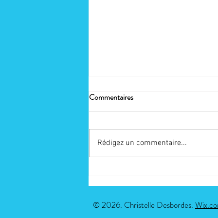
Commentaires
Rédigez un commentaire...
Christian Desbordes : Un
souvenir magique
© 2026. Christelle Desbordes.
Wix.c