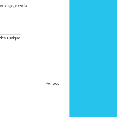
 ses engagements, 
deau unique
Voir tout