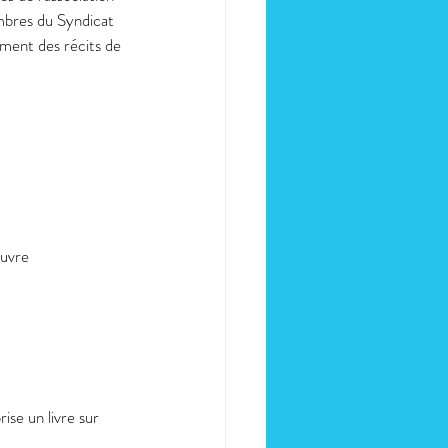
mbres du Syndicat 
ment des récits de 
œuvre 
ise un livre sur 