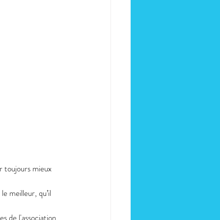
ur toujours mieux 
e meilleur, qu’il 
 de l'association 