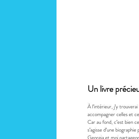
Un livre préci
À l’intérieur, j’y trouver
accompagner celles et ceu
Car au fond, c’est bien ce
s’agisse d’une biographie 
Georgia et moi partageons