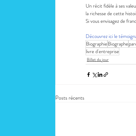
Un récit fidèle à ses val
la richesse de cette histoi
Si vous envisagez de franc
Découvrez ici le témoigna
Biographie
Biographe
par
livre d'entreprise
Billet du jour
Posts récents