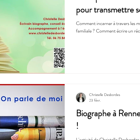
pour transmettre s
Comment incarner à travers les mot
familiale ? Comment écrire un réci
Christelle Desbordes
23 févr.
Biographe à Rennes
!
L'activité de Christelle Desbordes