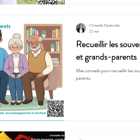
Christelle Desbordes
22 mai
Recueillir les souve
et grands-parents
Mes conseils pour recueillir les s
parents.