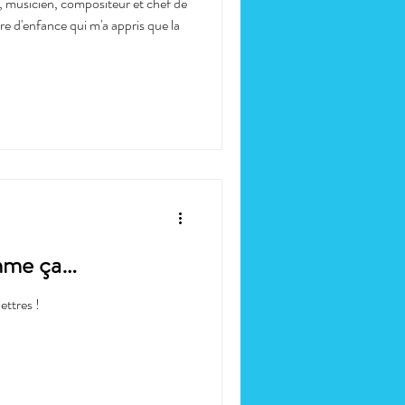
musicien, compositeur et chef de
e d'enfance qui m'a appris que la
omme ça…
ettres !