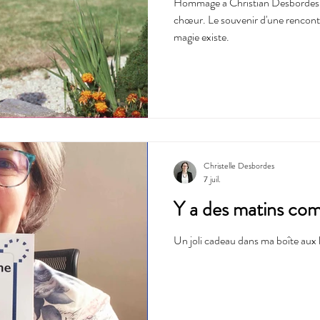
Hommage à Christian Desbordes, 
chœur. Le souvenir d'une rencontr
magie existe.
Christelle Desbordes
7 juil.
Y a des matins c
Un joli cadeau dans ma boîte aux l