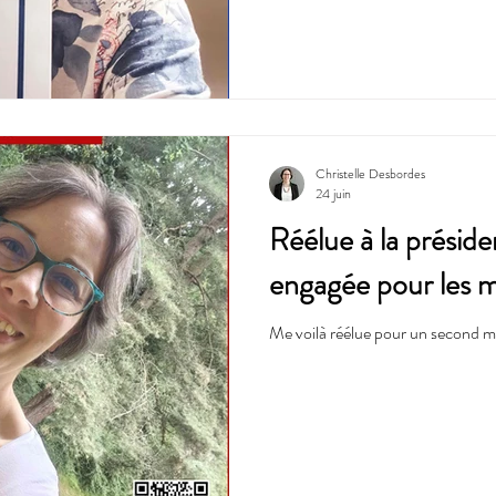
Christelle Desbordes
24 juin
Réélue à la prési
engagée pour les mé
Me voilà réélue pour un second 