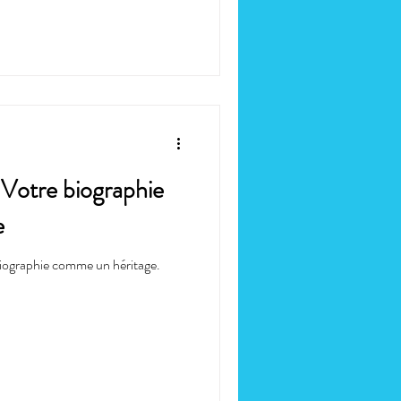
: Votre biographie
e
 biographie comme un héritage.