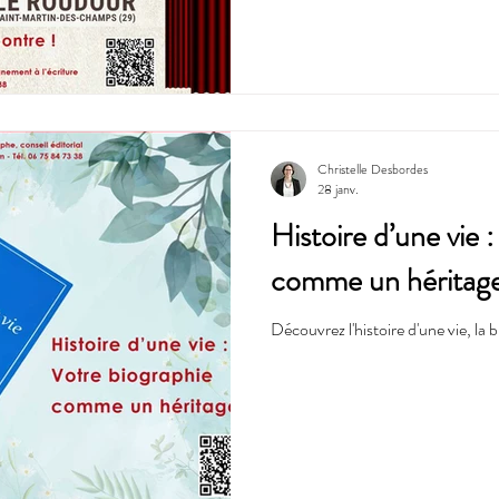
Christelle Desbordes
28 janv.
Histoire d’une vie 
comme un héritag
Découvrez l'histoire d'une vie, la