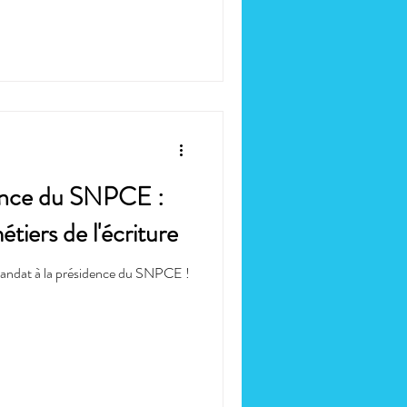
dence du SNPCE :
tiers de l'écriture
mandat à la présidence du SNPCE !