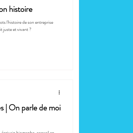
on histoire
s l'histoire de son entreprise
t juste et vivant ?
 | On parle de moi
, écrivain biographe, conseil en