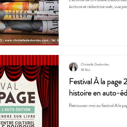
écriture et rédactrice web, vue par
Christelle Desbordes
18 févr.
Festival À la page
histoire en auto-éd
Retrouvez-moi au festival A la pa