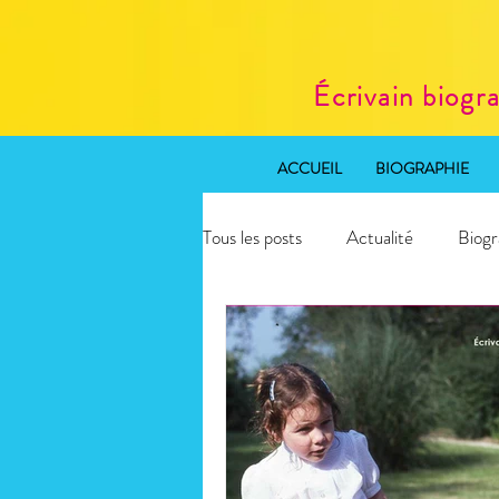
Écrivain biogr
ACCUEIL
BIOGRAPHIE
Tous les posts
Actualité
Biogr
Rédaction web SEO
Atelier 