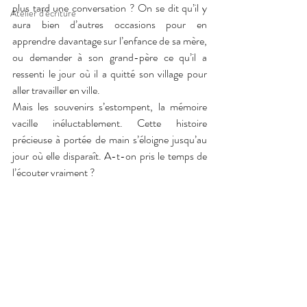
plus tard une conversation ? On se dit qu’il y 
Atelier d'écriture
aura bien d’autres occasions pour en 
apprendre davantage sur l’enfance de sa mère, 
ou demander à son grand-père ce qu’il a 
ressenti le jour où il a quitté son village pour 
aller travailler en ville.
Mais les souvenirs s’estompent, la mémoire 
vacille inéluctablement. Cette histoire 
précieuse à portée de main s’éloigne jusqu’au 
jour où elle disparaît. A-t-on pris le temps de 
l’écouter vraiment ?