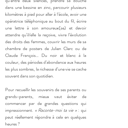
qu’entre deux silences, prendre sa douche 
dans une bassine en zinc, parcourir plusieurs 
kilomètres à pied pour aller à l’école, avoir une 
opératrice téléphonique au bout du fil, écrire 
une lettre à son amoureux(se) et devoir 
attendre qu’il/elle la reçoive, vivre l’évolution 
des droits des femmes, couvrir les murs de sa 
chambre de posters de Julien Clerc ou de 
Claude François… Du noir et blanc à la 
couleur, des périodes d’abondance aux heures 
les plus sombres, la richesse d’une vie se cache 
souvent dans son quotidien.
Pour recueillir les souvenirs de ses parents ou 
grands-parents, mieux vaut éviter de 
commencer par de grandes questions qui 
impressionnent. 
« Raconte-moi ta vie » 
: qui 
peut réellement répondre à cela en quelques 
heures ?