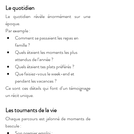
Le quotidien
Le quotidien révèle énormément sur une 
époque.
Par exemple :
Comment se passaient les repas en 
famille ?
Quels étaient les moments les plus 
attendus de l’année ?
Quels étaient tes plats préférés ?
Que faisiez-vous le week-end et 
pendant les vacances ?
Ce sont ces détails qui font d’un témoignage 
un récit unique.
Les tournants de la vie
Chaque parcours est jalonné de moments de 
bascule :
Son premier emploi ;