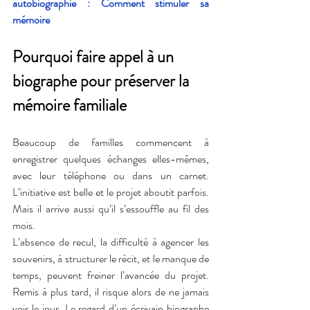
autobiographie : Comment stimuler sa 
mémoire
Pourquoi faire appel à un 
biographe pour préserver la 
mémoire familiale
Beaucoup de familles commencent à 
enregistrer quelques échanges elles-mêmes, 
avec leur téléphone ou dans un carnet. 
L’initiative est belle et le projet aboutit parfois. 
Mais il arrive aussi qu’il s’essouffle au fil des 
mois.
L’absence de recul, la difficulté à agencer les 
souvenirs, à structurer le récit, et le manque de 
temps, peuvent freiner l’avancée du projet. 
Remis à plus tard, il risque alors de ne jamais 
voir le jour. Le regard d’un écrivain biographe 