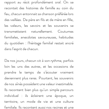
rapport au récit profondément oral. On se 
racontait des histoires de famille au coin du 
feu, chacun entonnait sa chanson préférée lors 
des veillées. De père en fils et de mère en fille, 
les valeurs, les savoirs et les souvenirs se 
transmettaient naturellement. Coutumes 
familiales, anecdotes savoureuses, habitudes 
du quotidien : l’héritage familial restait ancré 
dans l’esprit de chacun.
De nos jours, chacun vit à son rythme, parfois 
loin les uns des autres, et les occasions de 
prendre le temps de s’écouter vraiment 
deviennent plus rares. Pourtant, les souvenirs 
de nos aînés possèdent une valeur inestimable. 
Ils racontent bien plus qu’un simple parcours 
individuel : ils éclairent une époque, un 
territoire, un mode de vie et une culture 
familiale. Ils racontent aussi nos racines et une 