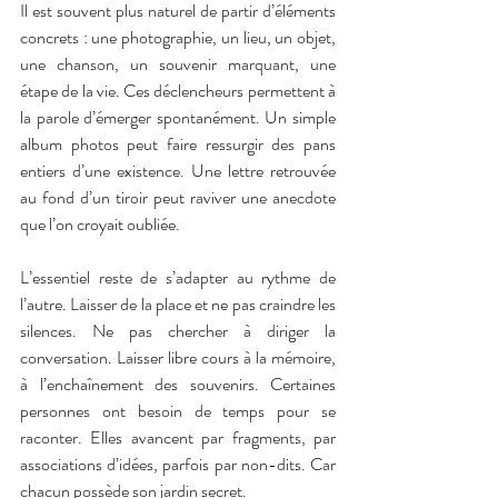
Il est souvent plus naturel de partir d’éléments 
concrets : une photographie, un lieu, un objet, 
une chanson, un souvenir marquant, une 
étape de la vie. Ces déclencheurs permettent à 
la parole d’émerger spontanément. Un simple 
album photos peut faire ressurgir des pans 
entiers d’une existence. Une lettre retrouvée 
au fond d’un tiroir peut raviver une anecdote 
que l’on croyait oubliée.
L’essentiel reste de s’adapter au rythme de 
l’autre. Laisser de la place et ne pas craindre les 
silences. Ne pas chercher à diriger la 
conversation. Laisser libre cours à la mémoire, 
à l’enchaînement des souvenirs. Certaines 
personnes ont besoin de temps pour se 
raconter. Elles avancent par fragments, par 
associations d’idées, parfois par non-dits. Car 
chacun possède son jardin secret.