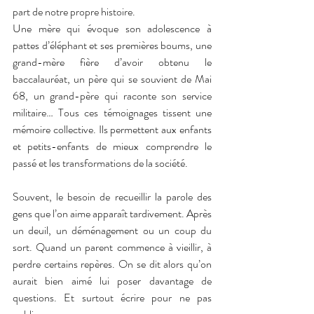
part de notre propre histoire.
Une mère qui évoque son adolescence à 
pattes d’éléphant et ses premières boums, une 
grand-mère fière d’avoir obtenu le 
baccalauréat, un père qui se souvient de Mai 
68, un grand-père qui raconte son service 
militaire… Tous ces témoignages tissent une 
mémoire collective. Ils permettent aux enfants 
et petits-enfants de mieux comprendre le 
passé et les transformations de la société.
Souvent, le besoin de recueillir la parole des 
gens que l’on aime apparaît tardivement. Après 
un deuil, un déménagement ou un coup du 
sort. Quand un parent commence à vieillir, à 
perdre certains repères. On se dit alors qu’on 
aurait bien aimé lui poser davantage de 
questions. Et surtout écrire pour ne pas 