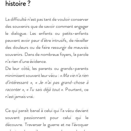
histoire ?
La difficulté n’est pas tant de vouloir conserver 
des souvenirs que de savoir comment engager 
le dialogue. Les enfants ou petits-enfants 
peuvent avoir peur d’être intrusifs, de réveiller 
des douleurs ou de faire ressurgir de mauvais 
souvenirs. Dans de nombreux foyers, la parole 
n’a rien d’une évidence.
De leur côté, les parents ou grands-parents 
minimisent souvent leur vécu : 
« Ma vie n’a rien 
d’intéressant »
, 
« Je n’ai pas grand-chose à 
raconter »
, 
« Tu sais déjà tout »
. Pourtant, ce 
n’est jamais vrai.
Ce qui paraît banal à celui qui l’a vécu devient 
souvent passionnant pour celui qui le 
découvre. Traverser la guerre et ne l’évoquer 