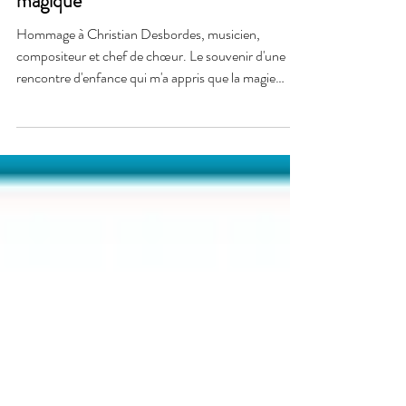
Christian Desbordes : Un souvenir
magique
Hommage à Christian Desbordes, musicien,
compositeur et chef de chœur. Le souvenir d'une
rencontre d'enfance qui m'a appris que la magie
existe.