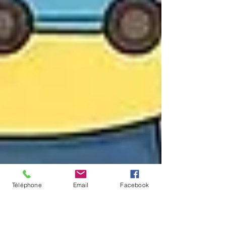
Téléphone
Email
Facebook