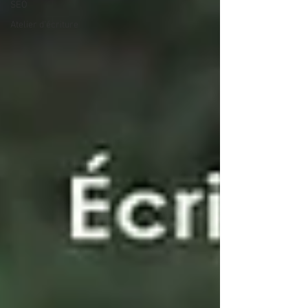
SEO
Atelier d'écriture