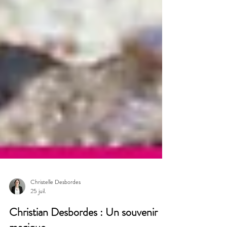
Christelle Desbordes
25 juil.