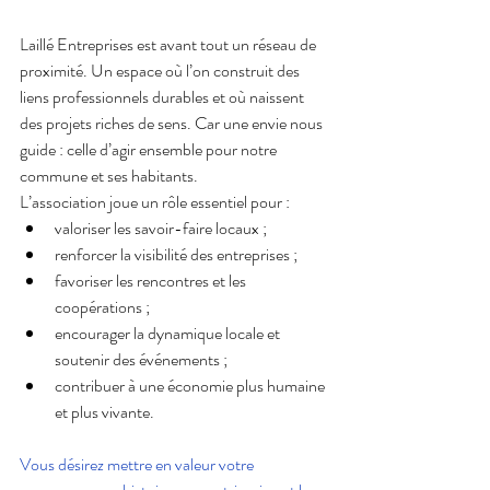
Laillé Entreprises est avant tout un réseau de 
proximité. Un espace où l’on construit des 
liens professionnels durables et où naissent 
des projets riches de sens. Car une envie nous 
guide : celle d’agir ensemble pour notre 
commune et ses habitants.
L’association joue un rôle essentiel pour :
valoriser les savoir-faire locaux ;
renforcer la visibilité des entreprises ;
favoriser les rencontres et les 
coopérations ;
encourager la dynamique locale et 
soutenir des événements ;
contribuer à une économie plus humaine 
et plus vivante.
Vous désirez mettre en valeur votre 