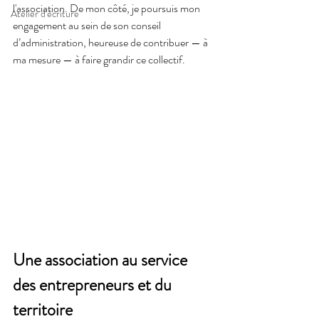
l'association. De mon côté, je poursuis mon 
Atelier d'écriture
engagement au sein de son conseil 
d’administration, heureuse de contribuer — à 
ma mesure — à faire grandir ce collectif.
Une association au service 
des entrepreneurs et du 
territoire