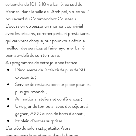
se tiendra de 10 h à 18 h à Laillé, au sud de 
Rennes, dans la salle de l’Archipel, située au 2 
boulevard du Commandant Cousteau. 
L’occasion de passer un moment convivial 
avec les artisans, commerçants et prestataires 
qui œuvrent chaque jour pour vous offrir le 
meilleur des services et faire rayonner Laillé 
bien au-delà de son territoire.
Au programme
de cette journée festive :
Découverte de l’activité de plus de 30 
exposants ;
Service de restauration sur place pour les 
plus gourmands ;
Animations, ateliers et conférences ;
Une grande tombola, avec des séjours à 
gagner, 2000 euros de bons d’achat ;
Et plein d’autres surprises !
L’entrée du salon est gratuite. Alors, 
commencez le printemps dans la bonne 