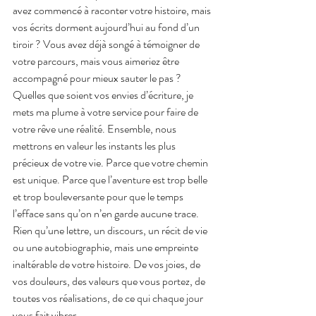
avez commencé à raconter votre histoire, mais 
vos écrits dorment aujourd’hui au fond d’un 
tiroir ? Vous avez déjà songé à témoigner de 
votre parcours, mais vous aimeriez être 
accompagné pour mieux sauter le pas ? 
Quelles que soient vos envies d’écriture, je 
mets ma plume à votre service pour faire de 
votre rêve une réalité. Ensemble, nous 
mettrons en valeur les instants les plus 
précieux de votre vie. Parce que votre chemin 
est unique. Parce que l’aventure est trop belle 
et trop bouleversante pour que le temps 
l’efface sans qu’on n’en garde aucune trace. 
Rien qu’une lettre, un discours, un récit de vie 
ou une autobiographie, mais une empreinte 
inaltérable de votre histoire. De vos joies, de 
vos douleurs, des valeurs que vous portez, de 
toutes vos réalisations, de ce qui chaque jour 
vous fait vibrer.