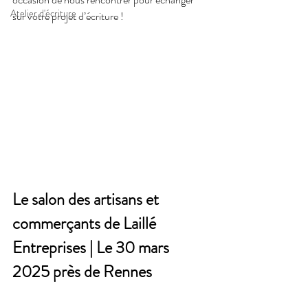
Atelier d'écriture
sur votre projet d’écriture !
Le salon des artisans et 
commerçants de Laillé 
Entreprises | Le 30 mars 
2025 près de Rennes