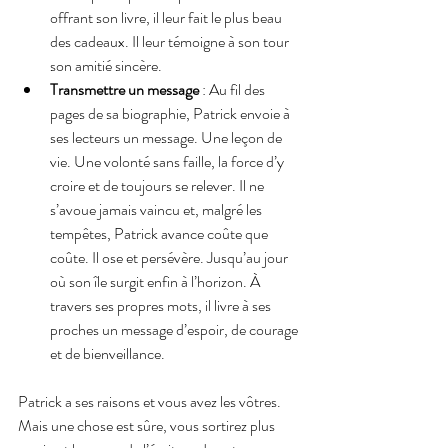
offrant son livre, il leur fait le plus beau 
des cadeaux. Il leur témoigne à son tour 
son amitié sincère.
Transmettre un message
 : Au fil des 
pages de sa biographie, Patrick envoie à 
ses lecteurs un message. Une leçon de 
vie. Une volonté sans faille, la force d’y 
croire et de toujours se relever. Il ne 
s’avoue jamais vaincu et, malgré les 
tempêtes, Patrick avance coûte que 
coûte. Il ose et persévère. Jusqu’au jour 
où son île surgit enfin à l’horizon. À 
travers ses propres mots, il livre à ses 
proches un message d’espoir, de courage 
et de bienveillance. 
Patrick a ses raisons et vous avez les vôtres. 
Mais une chose est sûre, vous sortirez plus 