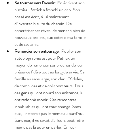
Se tourner vers l’avenir
 : En écrivant son 
histoire, Patrick a franchi un cap. Son 
passé est écrit, à lui maintenant 
d’inventer la suite du chemin. De 
concrétiser ses rêves, de mener à bien de 
nouveaux projets, aux côtés de sa famille 
et de ses amis.
Remercier son entourage
 : Publier son 
autobiographie est pour Patrick un 
moyen de remercier ses proches de leur 
présence fidèle tout au long de sa vie. Sa 
famille au sens large, son clan. D’idoles, 
de complices et de collaborateurs. Tous 
ces gens qui ont nourri son existence, lui 
ont redonné espoir. Ces rencontres 
inoubliables qui ont tout changé. Sans 
eux, il ne serait pas le même aujourd’hui. 
Sans eux, il ne serait d’ailleurs peut-être 
même pas là pour en parler. En leur 