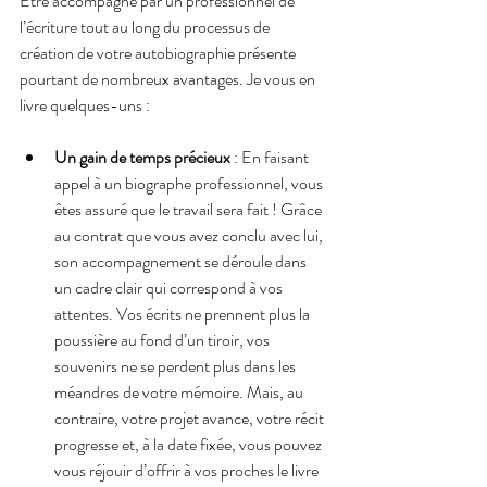
Être accompagné par un professionnel de 
l’écriture tout au long du processus de 
création de votre autobiographie présente 
pourtant de nombreux avantages. Je vous en 
livre quelques-uns :
Un gain de temps précieux
 : En faisant 
appel à un biographe professionnel, vous 
êtes assuré que le travail sera fait ! Grâce 
au contrat que vous avez conclu avec lui, 
son accompagnement se déroule dans 
un cadre clair qui correspond à vos 
attentes. Vos écrits ne prennent plus la 
poussière au fond d’un tiroir, vos 
souvenirs ne se perdent plus dans les 
méandres de votre mémoire. Mais, au 
contraire, votre projet avance, votre récit 
progresse et, à la date fixée, vous pouvez 
vous réjouir d’offrir à vos proches le livre 