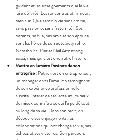
guident et les enseignements que la vie 
lui a délivrés. Les rencontres et l’amour, 
bien sûr. Que serait la vie sans amitié, 
sans passion et sans fraternité ! Ses 
parents, sa fille, ses amis et son épouse 
sont les héros de son autobiographie. 
Natasha St-Pier et Neil Armstrong 
aussi, mais ça, c’est une autre histoire !
Mettre en lumière l’histoire de son 
entreprise
 : Patrick est un entrepreneur, 
un manager dans l’âme. En témoignant 
de son expérience professionnelle, il 
suscite l’intérêt de ses lecteurs, curieux 
de mieux connaître ce qui l’a guidé tout 
au long de sa vie. Dans son récit, on 
découvre ses engagements, les 
collaborations qui ont changé sa vie, ses 
échecs et ses victoires. Son parcours 