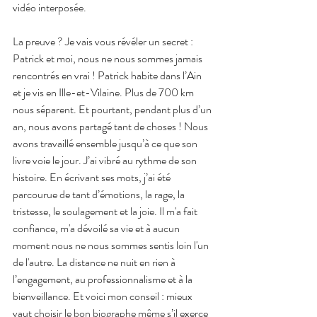
vidéo interposée.
La preuve ? Je vais vous révéler un secret : 
Patrick et moi, nous ne nous sommes jamais 
rencontrés en vrai ! Patrick habite dans l’Ain 
et je vis en Ille-et-Vilaine. Plus de 700 km 
nous séparent. Et pourtant, pendant plus d’un 
an, nous avons partagé tant de choses ! Nous 
avons travaillé ensemble jusqu’à ce que son 
livre voie le jour. J’ai vibré au rythme de son 
histoire. En écrivant ses mots, j’ai été 
parcourue de tant d’émotions, la rage, la 
tristesse, le soulagement et la joie. Il m'a fait 
confiance, m'a dévoilé sa vie et à aucun 
moment nous ne nous sommes sentis loin l'un 
de l'autre. La distance ne nuit en rien à 
l’engagement, au professionnalisme et à la 
bienveillance. Et voici mon conseil : mieux 
vaut choisir le bon biographe même s’il exerce 