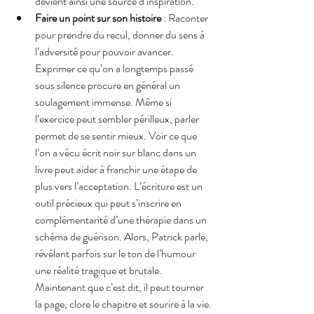
devient ainsi une source d’inspiration.
Faire un point sur son histoire
 : Raconter 
pour prendre du recul, donner du sens à 
l’adversité pour pouvoir avancer. 
Exprimer ce qu’on a longtemps passé 
sous silence procure en général un 
soulagement immense. Même si 
l’exercice peut sembler périlleux, parler 
permet de se sentir mieux. Voir ce que 
l’on a vécu écrit noir sur blanc dans un 
livre peut aider à franchir une étape de 
plus vers l’acceptation. L’écriture est un 
outil précieux qui peut s’inscrire en 
complémentarité d’une thérapie dans un 
schéma de guérison. Alors, Patrick parle, 
révélant parfois sur le ton de l’humour 
une réalité tragique et brutale. 
Maintenant que c’est dit, il peut tourner 
la page, clore le chapitre et sourire à la vie.