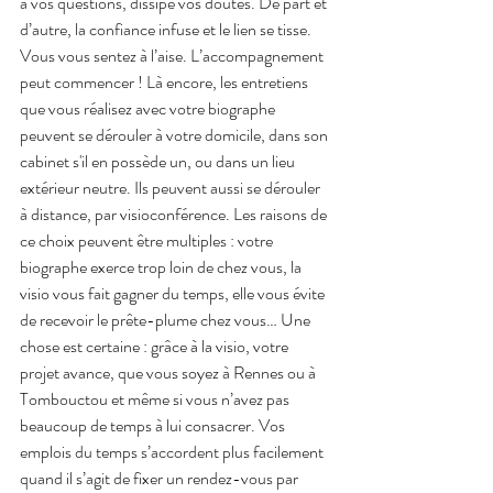
à vos questions, dissipe vos doutes. De part et 
d’autre, la confiance infuse et le lien se tisse. 
Vous vous sentez à l’aise. L’accompagnement 
peut commencer ! Là encore, les entretiens 
que vous réalisez avec votre biographe 
peuvent se dérouler à votre domicile, dans son 
cabinet s'il en possède un, ou dans un lieu 
extérieur neutre. Ils peuvent aussi se dérouler 
à distance, par visioconférence. Les raisons de 
ce choix peuvent être multiples : votre 
biographe exerce trop loin de chez vous, la 
visio vous fait gagner du temps, elle vous évite 
de recevoir le prête-plume chez vous… Une 
chose est certaine : grâce à la visio, votre 
projet avance, que vous soyez à Rennes ou à 
Tombouctou et même si vous n’avez pas 
beaucoup de temps à lui consacrer. Vos 
emplois du temps s’accordent plus facilement 
quand il s’agit de fixer un rendez-vous par 