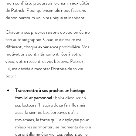
mon confrère, je poursuis le chemin aux côtés 
de Patrick. Pour qu’ensemble nous fassions 
de son parcours un livre unique et inspirant.
Chacun a ses propres raisons de vouloir écrire 
son autobiographie. Chaque itinéraire est 
différent, chaque expérience particulière. Vos 
motivations sont intimement liées à votre 
vécu, votre ressenti et vos besoins. Patrick, 
lui, est décidé à raconter l’histoire de sa vie 
pour :
Transmettre à ses proches un héritage 
familial et personnel
 : Faire découvrir à 
ses lecteurs l’histoire de sa famille mais 
aussi la sienne. Les épreuves qu’il a 
traversées, la force qu’il a déployée pour 
mieux les surmonter, les moments de joie 
qui ont illuminé sa vie. Les valeurs qui le 