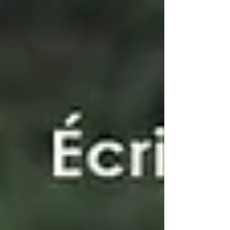
SEO
Atelier d'écriture