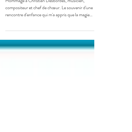
magique
Hommage à Christian Desbordes, musicien,
compositeur et chef de chœur. Le souvenir d'une
rencontre d'enfance qui m'a appris que la magie
existe.