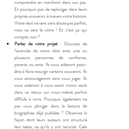
comprendre en marchant dans vos pas. 
Et pourquoi pas de replonger dans leurs 
propres souvenirs à travers votre histoire. 
Votre récit ne sera sans doute pas parfait, 
mais ce sera le vôtre ! Et c’est ça qui 
compte, non ?
Parlez de votre projet
 : Discutez de 
l’avancée de votre récit avec une ou 
plusieurs personnes de confiance, 
parents ou amis. Ils vous aideront peut-
être à faire resurgir certains souvenirs. Ils 
vous encourageront sans vous juger. Ils 
vous aideront à vous sentir moins seuls 
dans ce retour sur vous-même parfois 
difficile à vivre. Pourquoi également ne 
pas vous plonger dans la lecture de 
biographies déjà publiées ? Observez la 
façon dont leurs auteurs ont structuré 
leur texte, ce qu’ils y ont raconté. Cela 