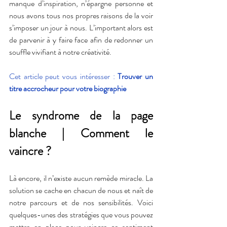
manque d’inspiration, n’épargne personne et 
nous avons tous nos propres raisons de la voir 
s’imposer un jour à nous. L’important alors est 
de parvenir à y faire face afin de redonner un 
souffle vivifiant à notre créativité.
Cet article peut vous intéresser : 
Trouver un 
titre accrocheur pour votre biographie
Le syndrome de la page 
blanche | Comment le 
vaincre ?
Là encore, il n’existe aucun remède miracle. La 
solution se cache en chacun de nous et naît de 
notre parcours et de nos sensibilités. Voici 
quelques-unes des stratégies que vous pouvez 
mettre en place pour vaincre ce sentiment 