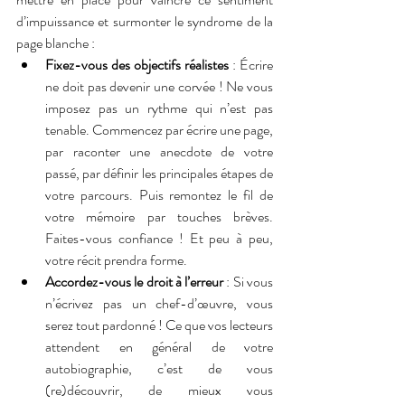
d’impuissance et surmonter le syndrome de la 
page blanche :
Fixez-vous des objectifs réalistes
 : Écrire 
ne doit pas devenir une corvée ! Ne vous 
imposez pas un rythme qui n’est pas 
tenable. Commencez par écrire une page, 
par raconter une anecdote de votre 
passé, par définir les principales étapes de 
votre parcours. Puis remontez le fil de 
votre mémoire par touches brèves. 
Faites-vous confiance ! Et peu à peu, 
votre récit prendra forme.
Accordez-vous le droit à l’erreur
 : Si vous 
n’écrivez pas un chef-d’œuvre, vous 
serez tout pardonné ! Ce que vos lecteurs 
attendent en général de votre 
autobiographie, c’est de vous 
(re)découvrir, de mieux vous 