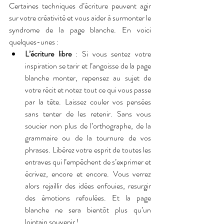
Certaines techniques d’écriture peuvent agir 
sur votre créativité et vous aider à surmonter le 
syndrome de la page blanche. En voici 
quelques-unes :
L’écriture libre
 : Si vous sentez votre 
inspiration se tarir et l’angoisse de la page 
blanche monter, repensez au sujet de 
votre récit et notez tout ce qui vous passe 
par la tête. Laissez couler vos pensées 
sans tenter de les retenir. Sans vous 
soucier non plus de l’orthographe, de la 
grammaire ou de la tournure de vos 
phrases. Libérez votre esprit de toutes les 
entraves qui l’empêchent de s’exprimer et 
écrivez, encore et encore. Vous verrez 
alors rejaillir des idées enfouies, resurgir 
des émotions refoulées. Et la page 
blanche ne sera bientôt plus qu’un 
lointain souvenir !