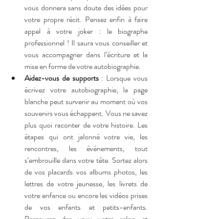
vous donnera sans doute des idées pour 
votre propre récit. Pensez enfin à faire 
appel à votre joker : le biographe 
professionnel ! Il saura vous conseiller et 
vous accompagner dans l’écriture et la 
mise en forme de votre autobiographie.
Aidez-vous de supports
 : Lorsque vous 
écrivez votre autobiographie, la page 
blanche peut survenir au moment où vos 
souvenirs vous échappent. Vous ne savez 
plus quoi raconter de votre histoire. Les 
étapes qui ont jalonné votre vie, les 
rencontres, les événements, tout 
s’embrouille dans votre tête. Sortez alors 
de vos placards vos albums photos, les 
lettres de votre jeunesse, les livrets de 
votre enfance ou encore les vidéos prises 
de vos enfants et petits-enfants. 
Parcourez des yeux votre salon et 