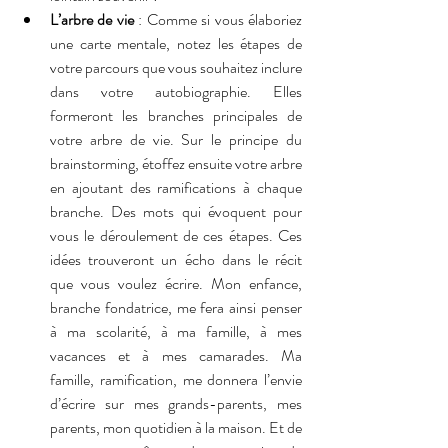
L’arbre de vie
 : Comme si vous élaboriez 
une carte mentale, notez les étapes de 
votre parcours que vous souhaitez inclure 
dans votre autobiographie. Elles 
formeront les branches principales de 
votre arbre de vie. Sur le principe du 
brainstorming, étoffez ensuite votre arbre 
en ajoutant des ramifications à chaque 
branche. Des mots qui évoquent pour 
vous le déroulement de ces étapes. Ces 
idées trouveront un écho dans le récit 
que vous voulez écrire. Mon enfance, 
branche fondatrice, me fera ainsi penser 
à ma scolarité, à ma famille, à mes 
vacances et à mes camarades. Ma 
famille, ramification, me donnera l’envie 
d’écrire sur mes grands-parents, mes 
parents, mon quotidien à la maison. Et de 