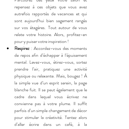
repensez à ces objets que vous avez 
autrefois rapportés de vacances et qui 
sont aujourd'hui bien sagement rangés 
sur vos étagères. Tout autour de vous 
relate votre histoire. Alors, profitez-en 
pour y puiser votre inspiration !
Respirez
 : Accordez-vous des moments 
de repos afin d’échapper à l’épuisement 
mental. Levez-vous, étirez-vous, sortez 
prendre l’air, pratiquez une activité 
physique ou relaxante. Mais, bougez ! À 
la simple vue d’un esprit serein, la page 
blanche fuit. Il se peut également que le 
cadre dans lequel vous écrivez ne 
convienne pas à votre plume. Il suffit 
parfois d’un simple changement de décor 
pour stimuler la créativité. Tentez alors 
d’aller écrire dans un café, à la 