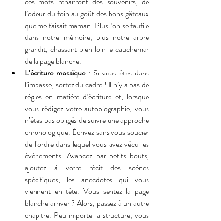
ces mots renaîtront des souvenirs, de 
l’odeur du foin au goût des bons gâteaux 
que me faisait maman. Plus l’on se faufile 
dans notre mémoire, plus notre arbre 
grandit, chassant bien loin le cauchemar 
de la page blanche.
L’écriture mosaïque
 : Si vous êtes dans 
l’impasse, sortez du cadre ! Il n’y a pas de 
règles en matière d’écriture et, lorsque 
vous rédigez votre autobiographie, vous 
n’êtes pas obligés de suivre une approche 
chronologique. Écrivez sans vous soucier 
de l’ordre dans lequel vous avez vécu les 
événements. Avancez par petits bouts, 
ajoutez à votre récit des scènes 
spécifiques, les anecdotes qui vous 
viennent en tête. Vous sentez la page 
blanche arriver ? Alors, passez à un autre 
chapitre. Peu importe la structure, vous 