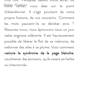
Atelier d'écriture
votre cahier, vous êtes sur le point 
d’abandonner. Il s’agit pourtant de votre 
propre histoire, de vos souvenirs. Comment 
les mots peuvent-ils se dérober ainsi ? 
Rassurez-vous, nous éprouvons tous un jour 
cette angoisse sidérante. Il est heureusement 
possible de libérer le flot de sa mémoire, de 
redonner des ailes à sa plume. Voici comment 
vaincre le syndrome de la page blanche
, 
cauchemar des écrivains, qu'ils soient en herbe 
ou chevronnés. 