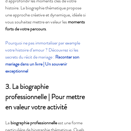
d’approfondir les moments clés de votre 
histoire. La biographie thématique propose 
une approche créative et dynamique, idéale si 
vous souhaitez mettre en valeur les 
moments 
forts de votre parcours
.
Pourquoi ne pas immortaliser par exemple 
votre histoire d’amour ? Découvrez ici les 
secrets du récit de mariage : 
Raconter son 
mariage dans un livre | Un souvenir 
exceptionnel
3. La biographie 
professionnelle | Pour mettre 
en valeur votre activité
La 
biographie professionnelle
 est une forme 
particulière de biographie thématique. Quels 