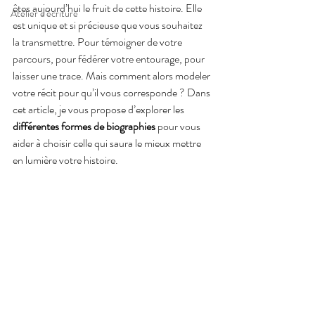
êtes aujourd’hui le fruit de cette histoire. Elle 
Atelier d'écriture
est unique et si précieuse que vous souhaitez 
la transmettre. Pour témoigner de votre 
parcours, pour fédérer votre entourage, pour 
laisser une trace. Mais comment alors modeler 
votre récit pour qu’il vous corresponde ? Dans 
cet article, je vous propose d’explorer les 
différentes formes de biographies
 pour vous 
aider à choisir celle qui saura le mieux mettre 
en lumière votre histoire.