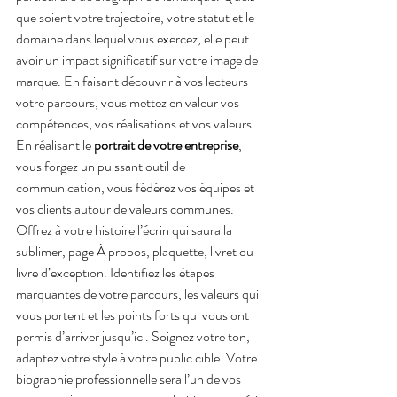
que soient votre trajectoire, votre statut et le 
domaine dans lequel vous exercez, elle peut 
avoir un impact significatif sur votre image de 
marque. En faisant découvrir à vos lecteurs 
votre parcours, vous mettez en valeur vos 
compétences, vos réalisations et vos valeurs. 
En réalisant le 
portrait de votre entreprise
, 
vous forgez un puissant outil de 
communication, vous fédérez vos équipes et 
vos clients autour de valeurs communes. 
Offrez à votre histoire l’écrin qui saura la 
sublimer, page À propos, plaquette, livret ou 
livre d’exception. Identifiez les étapes 
marquantes de votre parcours, les valeurs qui 
vous portent et les points forts qui vous ont 
permis d’arriver jusqu’ici. Soignez votre ton, 
adaptez votre style à votre public cible. Votre 
biographie professionnelle sera l’un de vos 