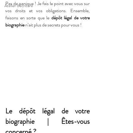
Pas de panique ! Je fais le point avec vous sur 
Atelier d'écriture
vos droits et vos obligations. Ensemble, 
faisons en sorte que le 
dépôt légal de votre 
biographie
 n’ait plus de secrets pour vous !
Le dépôt légal de votre 
biographie | Êtes-vous 
concerné ?