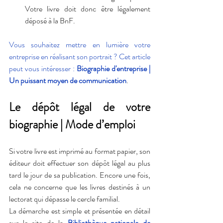
Votre livre doit donc être légalement 
déposé à la BnF.
Vous souhaitez mettre en lumière votre 
entreprise en réalisant son portrait ? Cet article 
peut vous intéresser : 
Biographie d'entreprise | 
Un puissant moyen de communication
.
Le dépôt légal de votre 
biographie | Mode d’emploi
Si votre livre est imprimé au format papier, son 
éditeur doit effectuer son dépôt légal au plus 
tard le jour de sa publication. Encore une fois, 
cela ne concerne que les livres destinés à un 
lectorat qui dépasse le cercle familial.
La démarche est simple et présentée en détail 
sur le site de la 
Bibliothèque nationale de 