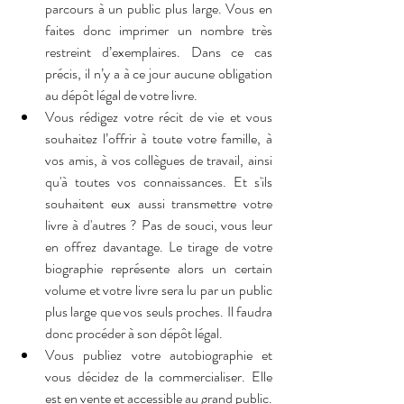
parcours à un public plus large. Vous en 
faites donc imprimer un nombre très 
restreint d’exemplaires. Dans ce cas 
précis, il n’y a à ce jour aucune obligation 
au dépôt légal de votre livre.
Vous rédigez votre récit de vie et vous 
souhaitez l’offrir à toute votre famille, à 
vos amis, à vos collègues de travail, ainsi 
qu'à toutes vos connaissances. Et s'ils 
souhaitent eux aussi transmettre votre 
livre à d'autres ? Pas de souci, vous leur 
en offrez davantage. Le tirage de votre 
biographie représente alors un certain 
volume et votre livre sera lu par un public 
plus large que vos seuls proches. Il faudra 
donc procéder à son dépôt légal.
Vous publiez votre autobiographie et 
vous décidez de la commercialiser. Elle 
est en vente et accessible au grand public. 