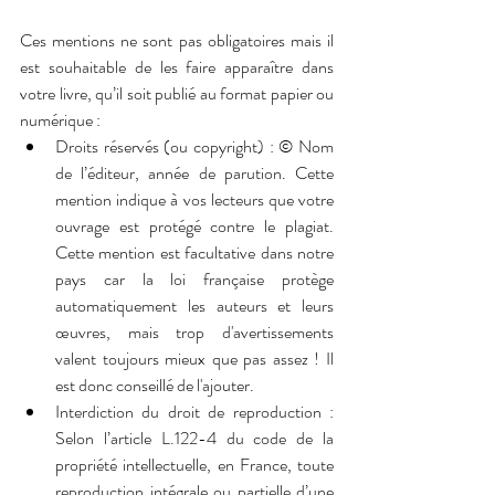
Ces mentions ne sont pas obligatoires mais il 
est souhaitable de les faire apparaître dans 
votre livre, qu’il soit publié au format papier ou 
numérique :
Droits réservés (ou copyright) : © Nom 
de l’éditeur, année de parution. Cette 
mention indique à vos lecteurs que votre 
ouvrage est protégé contre le plagiat. 
Cette mention est facultative dans notre 
pays car la loi française protège 
automatiquement les auteurs et leurs
œuvres, 
mais trop d'avertissements 
valent toujours mieux que pas assez ! Il 
est donc conseillé de l'ajouter. 
Interdiction du droit de reproduction : 
Selon l’article L.122-4 du code de la 
propriété intellectuelle, en France, toute 
reproduction intégrale ou partielle d’une 