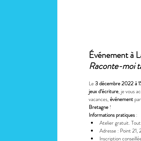
Événement à Lai
Raconte-moi ta
Le 
3 décembre 2022 à 1
jeux d’écriture
, je vous a
vacances, 
événement
 pa
Bretagne
 ! 
Informations pratiques
 : 
Atelier gratuit. Tout
Adresse : Point 21, 
Inscription conseill