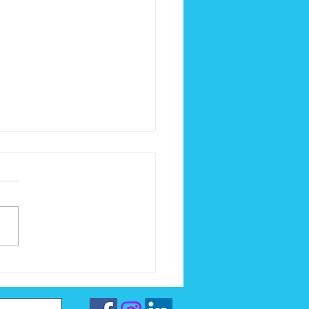
val À la page 2026 | Votre
ire en auto-édition