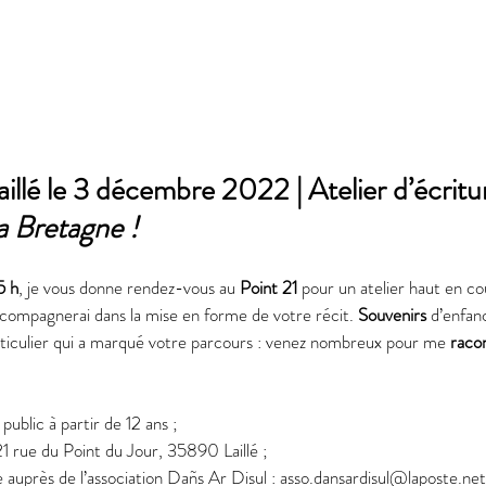
llé le 3 décembre 2022 | Atelier d’écritu
 Bretagne !
5 h
, je vous donne rendez-vous au 
Point 21
 pour un atelier haut en co
ccompagnerai dans la mise en forme de votre récit. 
Souvenirs
 d’enfanc
rticulier qui a marqué votre parcours : venez nombreux pour me 
raco
 public à partir de 12 ans ;
21 rue du Point du Jour, 35890 Laillé ;
ée auprès de l’association Dañs Ar Disul : asso.dansardisul@laposte.net