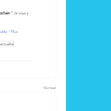
ochain
 ? Je vous y 
blic ! Plus 
actualité
Voir tout