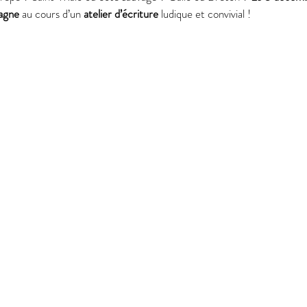
agne
 au cours d’un 
atelier d’écriture
 ludique et convivial !